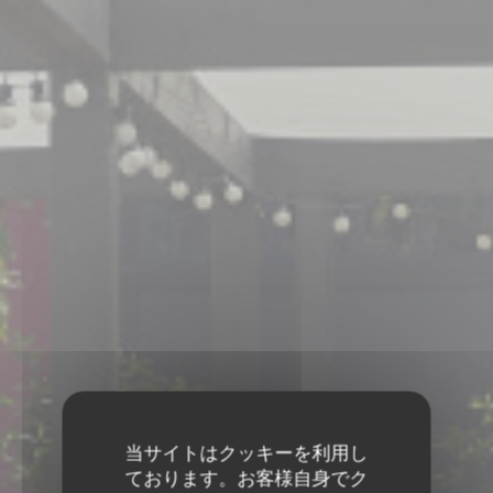
当サイトはクッキーを利用し
ております。お客様自身でク